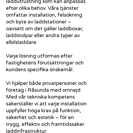
laddutrustning som kan anpassas
efter olika behov. Våra tjänster
omfattar installation, felsökning
och byte av laddstationer –
oavsett om det gäller laddboxar,
laddstolpar eller andra typer av
elbilsladdare.
Varje lösning utformas efter
fastighetens förutsättningar och
kundens specifika önskemål.
Vi hjälper både privatpersoner och
företag i Råsunda med omnejd.
Med vår tekniska kompetens
säkerställer vi att varje installation
uppfyller höga krav på funktion,
säkerhet och estetik – för en
trygg, effektiv och framtidssäker
laddinfrastruktur.