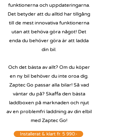
funktionerna och uppdateringarna.
Det betyder att du alltid har tillgång
till de mest innovativa funktionerna
utan att behöva göra något! Det
enda du behöver göra är att ladda
din bil.
Och det bästa av allt? Om du köper
en ny bil behöver du inte oroa dig.
Zaptec Go passar alla bilar! Så vad
väntar du på? Skaffa den bästa
laddboxen på marknaden och njut
av en problemfri laddning av din elbil
med Zaptec Go!
Installerat & klart fr. 5 990:-