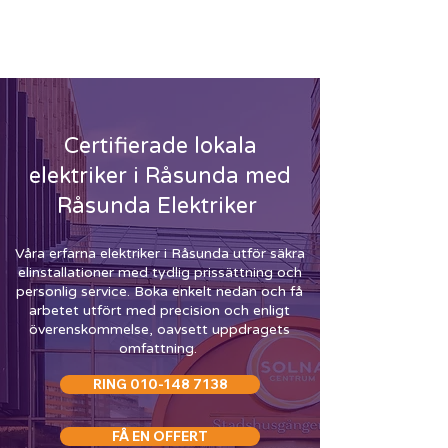
ELEKTRIKER RÅSUNDA
-
RING
010-148 7138
Certifierade lokala
elektriker i Råsunda med
Råsunda Elektriker
Våra erfarna elektriker i Råsunda utför säkra
elinstallationer med tydlig prissättning och
personlig service. Boka enkelt nedan och få
arbetet utfört med precision och enligt
överenskommelse, oavsett uppdragets
omfattning.
RING 010-148 7138
FÅ EN OFFERT