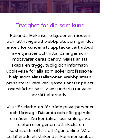
Trygghet för dig som kund
Råsunda Elektriker erbjuder en modern
och lättnavigerad webbplats som gör det
enkelt för kunder att upptäcka vårt utbud
av eltjänster och hitta lösningar som
motsvarar deras behov. Målet är att
skapa en trygg, tydlig och informativ
upplevelse för alla som söker professionell
hjälp inom elinstallationer. Webbplatsen
presenterar våra vanligaste tjänster på ett
överskådligt sätt, vilket underlättar valet
av rätt alternativ.
Vi utför elarbeten för både privatpersoner
och företag i Råsunda och närliggande
områden. Du kontaktar oss smidigt via
telefon eller genom att skicka en
kostnadsfri offertförfrågan online. Våra
certifierade elektriker återkommer snabbt